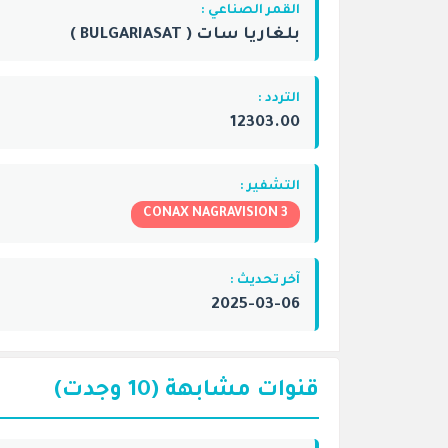
القمر الصناعي :
بلغاريا سات ( BULGARIASAT )
التردد :
12303.00
التشفير :
CONAX NAGRAVISION 3
آخر تحديث :
2025-03-06
قنوات مشابهة (10 وجدت)