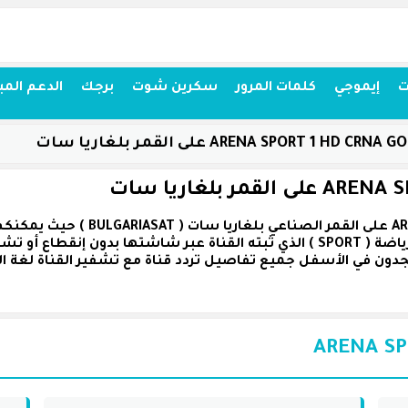
ت
إيموجي
كلمات المرور
سكرين شوت
برجك
الدعم المب
ت الخاصة بالقناة بتاريخ 2025-03-06، ستجدون في الأسفل جميع تفاصيل تردد قناة مع تشفي