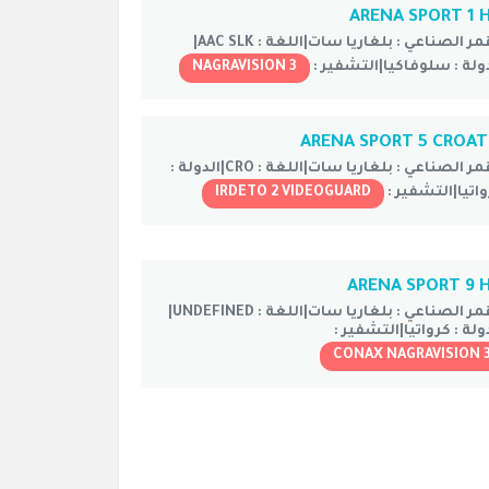
ARENA SPORT 1 
مر الصناعي :
بلغاريا سات|
اللغة :
AAC SLK|
ولة :
سلوفاكيا|
التشفير :
NAGRAVISION 3
ARENA SPORT 5 CROAT
مر الصناعي :
بلغاريا سات|
اللغة :
CRO|
الدولة :
اتيا|
التشفير :
IRDETO 2 VIDEOGUARD
ARENA SPORT 9 
مر الصناعي :
بلغاريا سات|
اللغة :
UNDEFINED|
ولة :
كرواتيا|
التشفير :
CONAX NAGRAVISION 