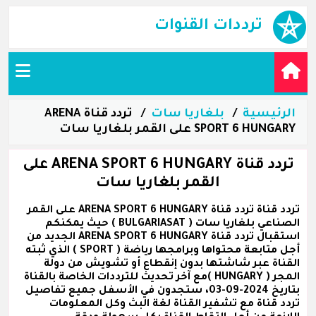
ترددات القنوات
الرئيسية
بلغاريا سات
تردد قناة ARENA
SPORT 6 HUNGARY على القمر بلغاريا سات
تردد قناة ARENA SPORT 6 HUNGARY على
القمر بلغاريا سات
تردد قناة تردد قناة ARENA SPORT 6 HUNGARY على القمر
الصناعي بلغاريا سات ( BULGARIASAT ) حيث يمكنكم
استقبال تردد قناة ARENA SPORT 6 HUNGARY الجديد من
أجل متابعة محتواها وبرامجها رياضة ( SPORT ) الذي ثبته
القناة عبر شاشتها بدون إنقطاع أو تشويش من دولة
المجر ( HUNGARY )مع آخر تحديث للترددات الخاصة بالقناة
بتاريخ 2024-09-03، ستجدون في الأسفل جميع تفاصيل
تردد قناة مع تشفير القناة لغة البث وكل المعلومات