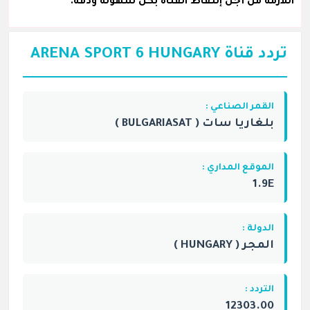
اللازمة من أجل إلتقاط القناة بكل سهولة ودقة.
تردد قناة ARENA SPORT 6 HUNGARY
القمر الصناعي :
بلغاريا سات ( BULGARIASAT )
الموقع المداري :
1.9E
الدولة :
المجر ( HUNGARY )
التردد :
12303.00