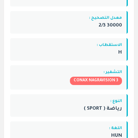
معدل التصحيح :
30000 2/3
الاستقطاب :
H
التشفير :
CONAX NAGRAVISION 3
النوع :
رياضة ( SPORT )
اللغة :
HUN