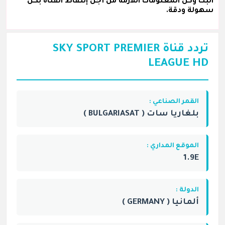
البث وكل المعلومات اللازمة من أجل إلتقاط القناة بكل
سهولة ودقة.
تردد قناة SKY SPORT PREMIER
LEAGUE HD
القمر الصناعي :
بلغاريا سات ( BULGARIASAT )
الموقع المداري :
1.9E
الدولة :
ألمانيا ( GERMANY )