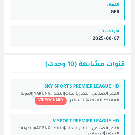
اللغة :
GER
آخر تحديث :
2025-06-07
قنوات مشابهة (10 وجدت)
SKY SPORTS PREMIER LEAGUE HD
القمر الصناعي :
بلغاريا سات|
اللغة :
NAR ENG|
الدولة :
المملكة المتحدة|
التشفير :
VIDEOGUARD
V SPORT PREMIER LEAGUE HD
القمر الصناعي :
بلغاريا سات|
اللغة :
AAC ENG|
الدولة :
السويد|
التشفير :