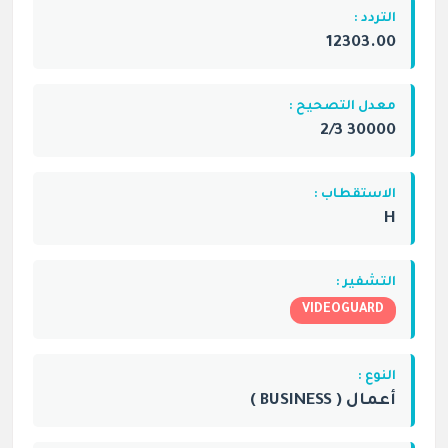
التردد :
12303.00
معدل التصحيح :
30000 2/3
الاستقطاب :
H
التشفير :
VIDEOGUARD
النوع :
أعمال ( BUSINESS )