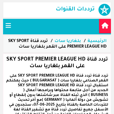
ترددات القنوات
الرئيسية
بلغاريا سات
تردد قناة SKY SPORT
PREMIER LEAGUE HD على القمر بلغاريا سات
تردد قناة SKY SPORT PREMIER LEAGUE HD
على القمر بلغاريا سات
تردد قناة تردد قناة SKY SPORT PREMIER LEAGUE HD على
القمر الصناعي بلغاريا سات ( BULGARIASAT ) حيث يمكنكم
استقبال تردد قناة SKY SPORT PREMIER LEAGUE HD
الجديد من أجل متابعة محتواها وبرامجها أعمال (
BUSINESS ) الذي ثبته القناة عبر شاشتها بدون إنقطاع أو
تشويش من دولة ألمانيا ( GERMANY )مع آخر تحديث
للترددات الخاصة بالقناة بتاريخ 2025-06-07، ستجدون في
الأسفل جميع تفاصيل تردد قناة مع تشفير القناة لغة