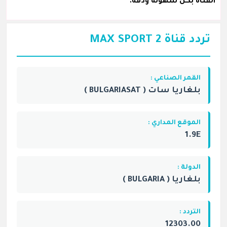
القناة بكل سهولة ودقة.
تردد قناة MAX SPORT 2
القمر الصناعي :
بلغاريا سات ( BULGARIASAT )
الموقع المداري :
1.9E
الدولة :
بلغاريا ( BULGARIA )
التردد :
12303.00