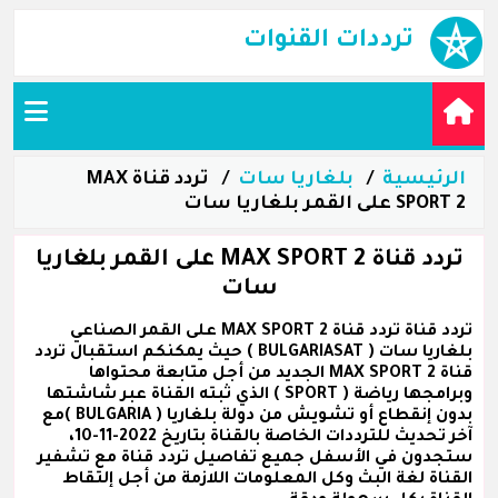
ترددات القنوات
الرئيسية
بلغاريا سات
تردد قناة MAX
SPORT 2 على القمر بلغاريا سات
تردد قناة MAX SPORT 2 على القمر بلغاريا
سات
تردد قناة تردد قناة MAX SPORT 2 على القمر الصناعي
بلغاريا سات ( BULGARIASAT ) حيث يمكنكم استقبال تردد
قناة MAX SPORT 2 الجديد من أجل متابعة محتواها
وبرامجها رياضة ( SPORT ) الذي ثبته القناة عبر شاشتها
بدون إنقطاع أو تشويش من دولة بلغاريا ( BULGARIA )مع
آخر تحديث للترددات الخاصة بالقناة بتاريخ 2022-11-10،
ستجدون في الأسفل جميع تفاصيل تردد قناة مع تشفير
القناة لغة البث وكل المعلومات اللازمة من أجل إلتقاط