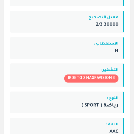
معدل التصحيح :
30000 2/3
الاستقطاب :
H
التشفير :
IRDETO 2 NAGRAVISION 3
النوع :
رياضة ( SPORT )
اللغة :
AAC