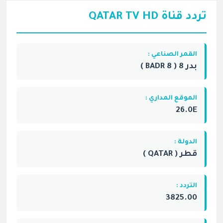
تردد قناة QATAR TV HD
القمر الصناعي :
بدر 8 ( BADR 8 )
الموقع المداري :
26.0E
الدولة :
قطر ( QATAR )
التردد :
3825.00