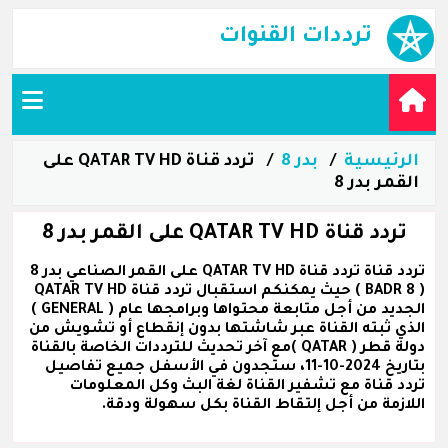
ترددات القنوات
الرئيسية
بدر 8
تردد قناة QATAR TV HD على
القمر بدر 8
تردد قناة QATAR TV HD على القمر بدر 8
تردد قناة تردد قناة QATAR TV HD على القمر الصناعي بدر 8
( BADR 8 ) حيث يمكنكم استقبال تردد قناة QATAR TV HD
الجديد من أجل متابعة محتواها وبرامجها عام ( GENERAL )
الذي ثبته القناة عبر شاشتها بدون إنقطاع أو تشويش من
دولة قطر ( QATAR )مع آخر تحديث للترددات الخاصة بالقناة
بتاريخ 2024-10-11، ستجدون في الأسفل جميع تفاصيل
تردد قناة مع تشفير القناة لغة البث وكل المعلومات
اللازمة من أجل إلتقاط القناة بكل سهولة ودقة.