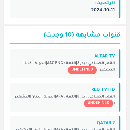
آخر تحديث :
2024-10-11
قنوات مشابهة (10 وجدت)
ALTAR TV
القمر الصناعي :
بدر 8|
اللغة :
AAC ENG|
الدولة :
غانا|
التشفير :
UNDEFINED
RED TV HD
القمر الصناعي :
بدر 8|
اللغة :
ARA|
الدولة :
لبنان|
التشفير
UNDEFINED
:
QATAR 2