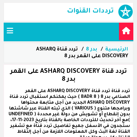
ترددات القنوات
الرئيسية
بدر 8
تردد قناة ASHARQ
DISCOVERY على القمر بدر 8
تردد قناة ASHARQ DISCOVERY على القمر
بدر 8
تردد قناة تردد قناة ASHARQ DISCOVERY على القمر
الصناعي بدر 8 ( BADR 8 ) حيث يمكنكم استقبال تردد قناة
ASHARQ DISCOVERY الجديد من أجل متابعة محتواها
وبرامجها متنوع ( VARIOUS ) الذي ثبته القناة عبر شاشتها
بدون إنقطاع أو تشويش من دولة غير محددة ( UNDEFINED
)مع آخر تحديث للترددات الخاصة بالقناة بتاريخ 2023-11-17،
ستجدون في الأسفل جميع تفاصيل تردد قناة مع تشفير
القناة لغة البث وكل المعلومات اللازمة من أجل إلتقاط