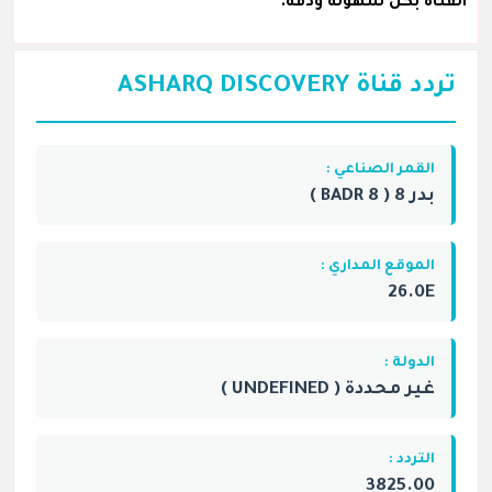
القناة بكل سهولة ودقة.
تردد قناة ASHARQ DISCOVERY
القمر الصناعي :
بدر 8 ( BADR 8 )
الموقع المداري :
26.0E
الدولة :
غير محددة ( UNDEFINED )
التردد :
3825.00